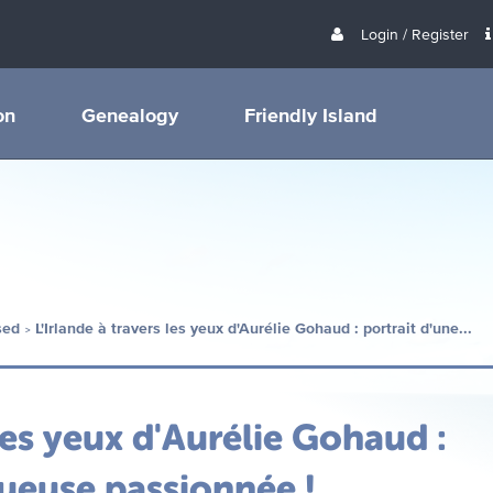
Login / Register
on
Genealogy
Friendly Island
sed
L'Irlande à travers les yeux d'Aurélie Gohaud : portrait d'une...
 les yeux d'Aurélie Gohaud :
gueuse passionnée !