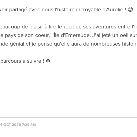
oir partagé avec nous l'histoire incroyable d'Aurélie ! 😊
beaucoup de plaisir à lire le récit de ses aventures entre l'
e pays de son coeur, l'Île d'Emeraude. J'ai jeté un oeil su
lande génial et je pense qu'elle aura de nombreuses histoi
parcours à suivre ! ☘
16 OCT 2020 7:29 AM