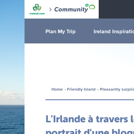
Plan My Trip
Ireland Inspirati
Home
Friendly Island
Pleasantly surpri
L'Irlande à travers
portrait d'une blo