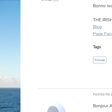
Bonne lect
THE IRI
Blog
Page Fac
Tags
Francais
POSTED FRI 
Bonjour A