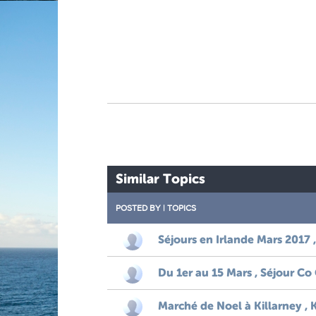
Similar Topics
POSTED BY
|
TOPICS
Séjours en Irlande Mars 2017 ,
Du 1er au 15 Mars , Séjour C
Marché de Noel à Killarney , Ke