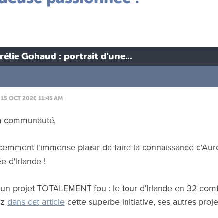
rélie Gohaud : portrait d'une...
15 OCT 2020 11:45 AM
la communauté,
écemment l'immense plaisir de faire la connaissance d'Aur
e d'Irlande !
a un projet TOTALEMENT fou : le tour d’Irlande en 32 comté
ez
dans cet article
cette superbe initiative, ses autres projet