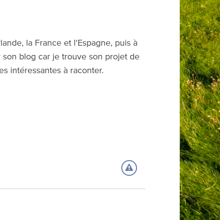
Irlande, la France et l'Espagne, puis à
r son blog car je trouve son projet de
res intéressantes à raconter.