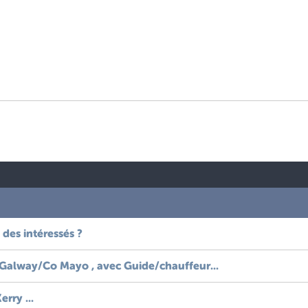
 des intéressés ?
o Galway/Co Mayo , avec Guide/chauffeur...
rry ...