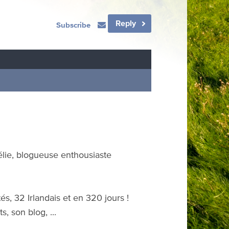
Reply
Subscribe
élie, blogueuse enthousiaste
s, 32 Irlandais et en 320 jours !
s, son blog, ...