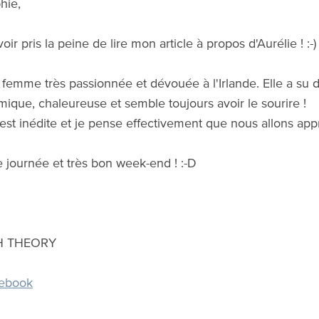
hie,
oir pris la peine de lire mon article à propos d'Aurélie ! :-)
 femme très passionnée et dévouée à l'Irlande. Elle a su do
mique, chaleureuse et semble toujours avoir le sourire !
est inédite et je pense effectivement que nous allons app
e journée et très bon week-end ! :-D
SH THEORY
ebook