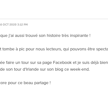
16 OCT 2020 3:12 PM
 que j'ai aussi trouvé son histoire très inspirante !
t tombe à pic pour nous lecteurs, qui pouvons être spect
llée faire un tour sur sa page Facebook et je suis déjà bi
 de son tour d'Irlande sur son blog ce week-end.
ore pour ce beau partage !