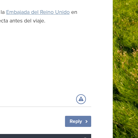
 la
Embajada del Reino Unido
en
ta antes del viaje.
Reply