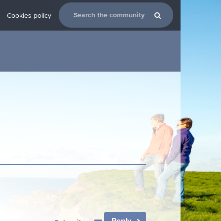
Cookies policy
Reply