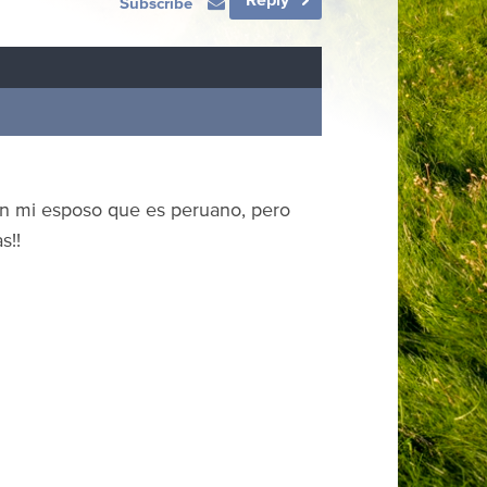
Subscribe
on mi esposo que es peruano, pero
s!!