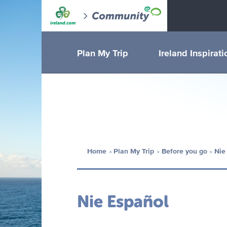
Plan My Trip
Ireland Inspirati
Home
Plan My Trip
Before you go
Nie
Nie Español