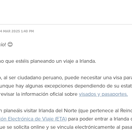
4 MAR 2025 1:40 PM
ío! 😊
 que estéis planeando un viaje a Irlanda.
, al ser ciudadano peruano, puede necesitar una visa para
 aunque hay algunas excepciones dependiendo de su estat
revisar la información oficial sobre
visados y pasaportes.
n planeáis visitar Irlanda del Norte (que pertenece al Rein
ión Electrónica de Viaje (ETA)
para poder entrar a Irlanda
ue se solicita online y se vincula electrónicamente al pasa