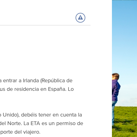
 entrar a Irlanda (República de
us de residencia en España. Lo
o Unido), debéis tener en cuenta la
 del Norte. La ETA es un permiso de
porte del viajero.