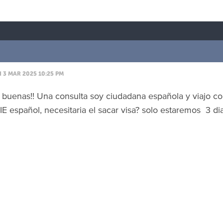
3 MAR 2025 10:25 PM
buenas!! Una consulta soy ciudadana española y viajo c
IE español, necesitaria el sacar visa? solo estaremos 3 dia