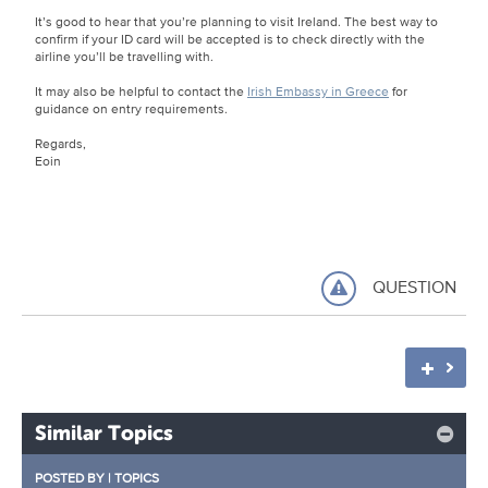
It’s good to hear that you’re planning to visit Ireland. The best way to
confirm if your ID card will be accepted is to check directly with the
airline you’ll be travelling with.
It may also be helpful to contact the
Irish Embassy in Greece
for
guidance on entry requirements.
Regards,
Eoin
QUESTION
Similar Topics
POSTED BY
|
TOPICS