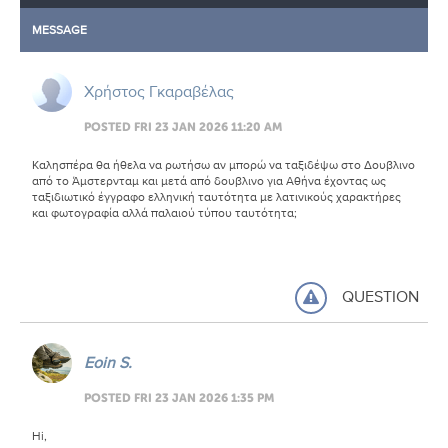
MESSAGE
Χρήστος Γκαραβέλας
POSTED FRI 23 JAN 2026 11:20 AM
Καλησπέρα θα ήθελα να ρωτήσω αν μπορώ να ταξιδέψω στο Δουβλινο
από το Άμστερνταμ και μετά από δουβλινο για Αθήνα έχοντας ως
ταξιδιωτικό έγγραφο ελληνική ταυτότητα με λατινικούς χαρακτήρες
και φωτογραφία αλλά παλαιού τύπου ταυτότητα;
QUESTION
Eoin S.
POSTED FRI 23 JAN 2026 1:35 PM
Hi,