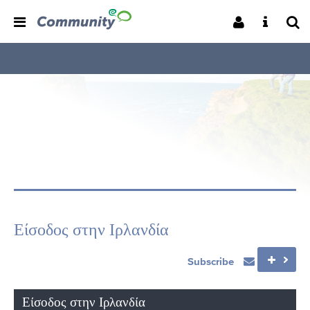
Είσοδος στην Ιρλανδία
Subscribe
Είσοδος στην Ιρλανδία