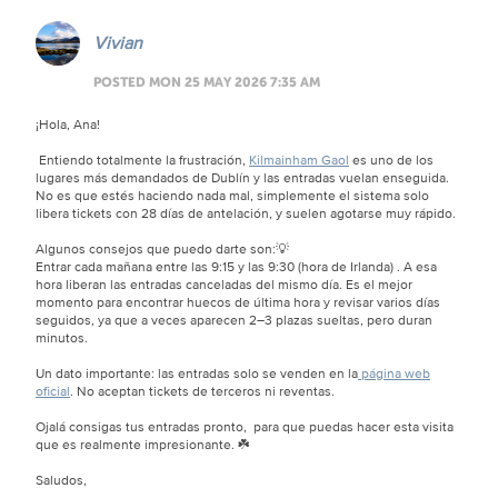
Vivian
POSTED MON 25 MAY 2026 7:35 AM
¡Hola, Ana!
Entiendo totalmente la frustración,
Kilmainham Gaol
es uno de los
lugares más demandados de Dublín y las entradas vuelan enseguida.
No es que estés haciendo nada mal, simplemente el sistema solo
libera tickets con 28 días de antelación, y suelen agotarse muy rápido.
Algunos consejos que puedo darte son:💡
Entrar cada mañana entre las 9:15 y las 9:30 (hora de Irlanda) . A esa
hora liberan las entradas canceladas del mismo día. Es el mejor
momento para encontrar huecos de última hora y revisar varios días
seguidos, ya que a veces aparecen 2–3 plazas sueltas, pero duran
minutos.
Un dato importante: las entradas solo se venden en la
página web
oficial
. No aceptan tickets de terceros ni reventas.
Ojalá consigas tus entradas pronto, para que puedas hacer esta visita
que es realmente impresionante. ☘️
Saludos,