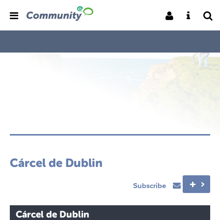
Cárcel de Dublin
Subscribe
Cárcel de Dublin