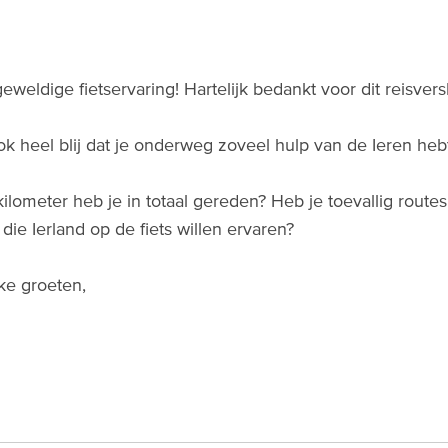
eweldige fietservaring! Hartelijk bedankt voor dit reisvers
ok heel blij dat je onderweg zoveel hulp van de Ieren he
ilometer heb je in totaal gereden? Heb je toevallig route
die Ierland op de fiets willen ervaren?
jke groeten,