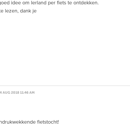
oed idee om Ierland per fiets te ontdekken.
e lezen, dank je
4 AUG 2018 11:46 AM
ndrukwekkende fietstocht!