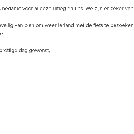
bedankt voor al deze uitleg en tips. We zijn er zeker van d
evallig van plan om weer Ierland met de fiets te bezoeke
je.
prettige dag gewenst,