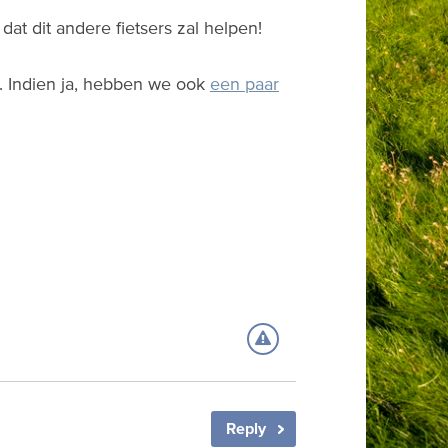
at dit andere fietsers zal helpen!
n. Indien ja, hebben we ook
een paar
Reply