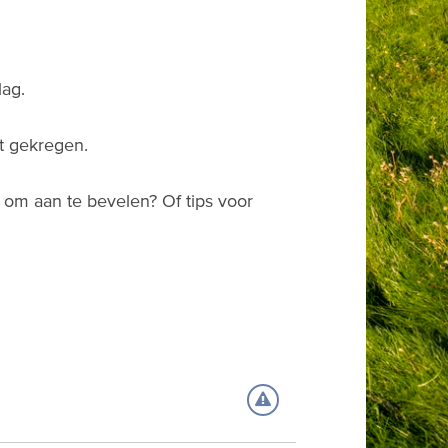
lag.
bt gekregen.
s om aan te bevelen? Of tips voor