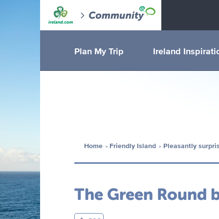
Plan My Trip
Ireland Inspirati
Home
Friendly Island
Pleasantly surpri
The Green Round b