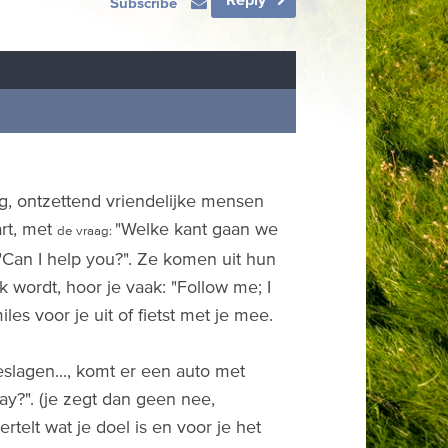
Subscribe
ng, ontzettend vriendelijke mensen
art, met
"Welke kant gaan we
de vraag:
 "Can I help you?". Ze komen uit hun
jk wordt, hoor je vaak: "Follow me; I
iles voor je uit of fietst met je mee.
slagen..., komt er een auto met
ay?". (je zegt dan geen nee,
ertelt wat je doel is en voor je het