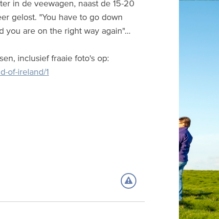
hter in de veewagen, naast de 15-20
 weer gelost. "You have to go down
d you are on the right way again"...
, inclusief fraaie foto's op:
d-of-ireland/1