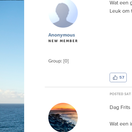
Wat een g
Leuk om t
Anonymous
NEW MEMBER
Group: [0]
57
POSTED SAT 
Dag Frits
Wat een i