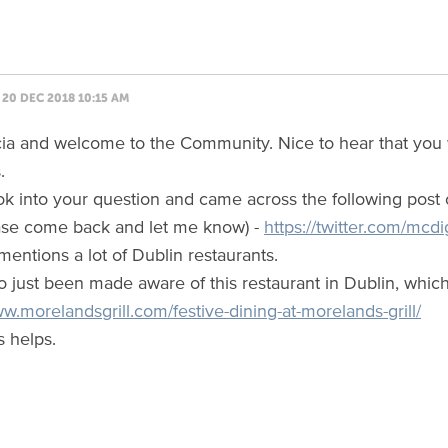
20 DEC 2018 10:15 AM
cia and welcome to the Community. Nice to hear that you w
.
ook into your question and came across the following post o
ease come back and let me know) -
https://twitter.com/m
mentions a lot of Dublin restaurants.
so just been made aware of this restaurant in Dublin, whic
ww.morelandsgrill.com/festive-dining-at-morelands-grill/
s helps.