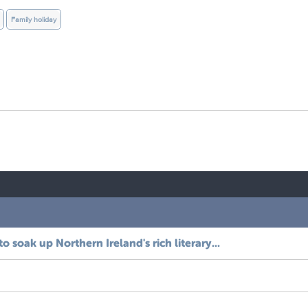
Family holiday
soak up Northern Ireland's rich literary...