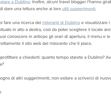
giare a Dublino
. Inoltre, alcuni travel blogger l'hanno gira
 di dare una lettura anche ai loro
utili suggerimenti
.
oi fare una ricerca dei
ristoranti di Dublino
e visualizzare i 
ituato in alto a destra, così da poter scegliere il locale an
vuoi conoscere in anticpo gli orari di apertura, il menu e le o
irettamente il sito web del ristorante che ti piace.
profittare a chiederti: quanto tempo starete a Dublino?
e?
ogno di altri suggerimenti, non esitare a scriverci di nuovo
o