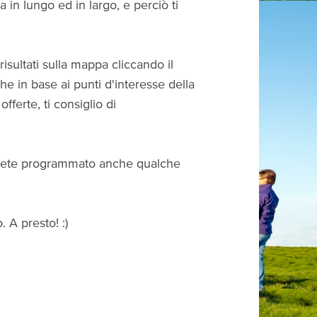
ta in lungo ed in largo, e perciò ti
risultati sulla mappa cliccando il
che in base ai punti d'interesse della
fferte, ti consiglio di
 Avete programmato anche qualche
. A presto! :)