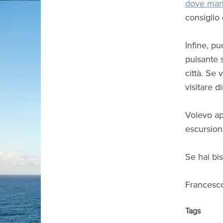
dove man
consiglio
Infine, pu
pulsante s
città. Se 
visitare d
Volevo ap
escursion
Se hai bis
Francesc
Tags