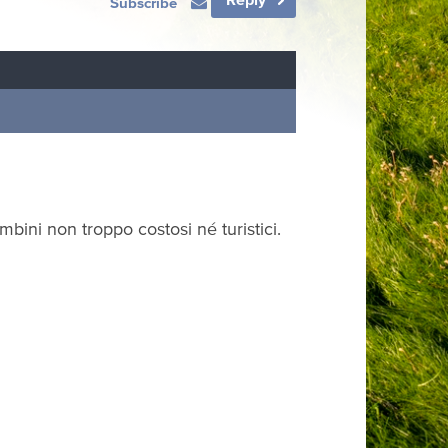
Subscribe
bini non troppo costosi né turistici.