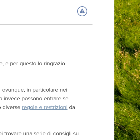
le, e per questo lo ringrazio
 ovunque, in particolare nei
pub invece possono entrare se
o diverse
regole e restrizioni
da
uoi trovare una serie di consigli su