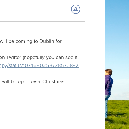
ill be coming to Dublin for
n Twitter (hopefully you can see it,
cdigby/status/1074690258728570882
h will be open over Christmas