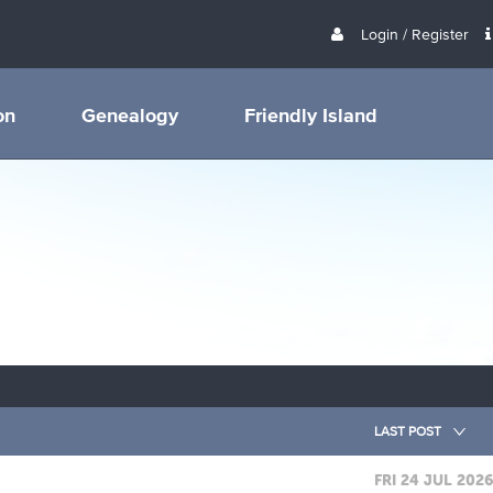
Login / Register
on
Genealogy
Friendly Island
LAST POST
FRI 24 JUL 202