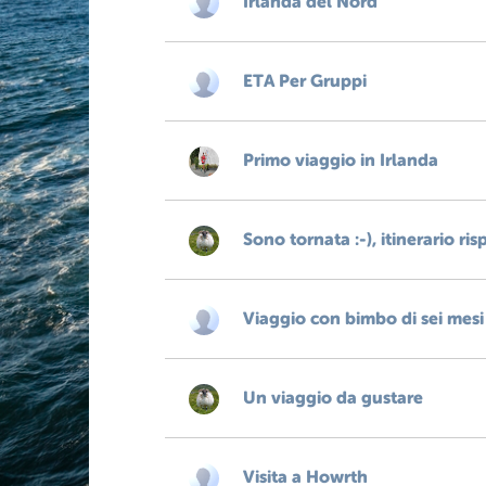
Irlanda del Nord
ETA Per Gruppi
Primo viaggio in Irlanda
Sono tornata :-), itinerario ri
Viaggio con bimbo di sei mesi
Un viaggio da gustare
Visita a Howrth