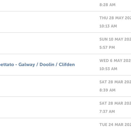
8:28 AM
THU 28 MAY 20
10:13 AM
SUN 10 MAY 20
5:57 PM
WED 6 MAY 202
spettato - Galway / Doolin / Clifden
10:53 AM
SAT 28 MAR 20
8:39 AM
SAT 28 MAR 20
7:37 AM
TUE 24 MAR 20