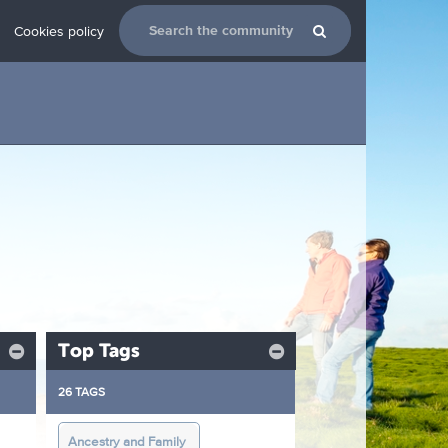
Cookies policy
Top Tags
26 TAGS
6
Ancestry and Family