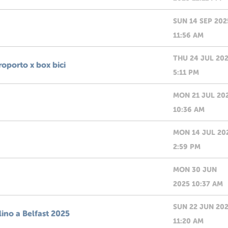
SUN 14 SEP 202
11:56 AM
THU 24 JUL 20
oporto x box bici
5:11 PM
MON 21 JUL 20
10:36 AM
MON 14 JUL 20
2:59 PM
MON 30 JUN
2025 10:37 AM
SUN 22 JUN 20
ino a Belfast 2025
11:20 AM