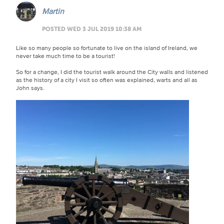
Martin
POSTED WED 3 JUL 2019 10:38 AM
Like so many people so fortunate to live on the island of Ireland, we
never take much time to be a tourist!
So for a change, I did the tourist walk around the City walls and listened
as the history of a city I visit so often was explained, warts and all as
John says.