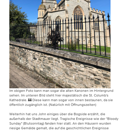
Im obigen Foto kann man sogar die alten Kanonen im Hintergrund
sehen. Im unteren Bild steht hier majestätisch die St. Columb's
Kathedrale. 🏰 Diese kann man sogar von innen bestaunen, da sie
öffentlich zugänglich ist. (Natürlich mit Öffnungszeiten)
Weiterhin hat uns John einiges über die Bogside erzählt, die
außerhalb der Stadtmauer liegt. Tragische Ereignisse wie der "Bloody
Sunday" (Blutsonntag) fanden hier statt. An den Häusern wurden
riesige Gemälde gemalt, die auf die geschichtlichen Ereignisse