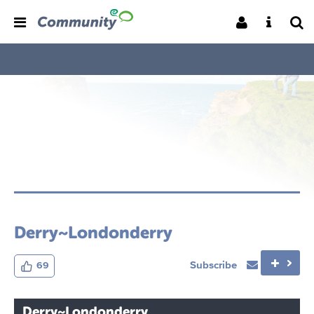
Derry~Londonderry
Subscribe
69
Derry~Londonderry