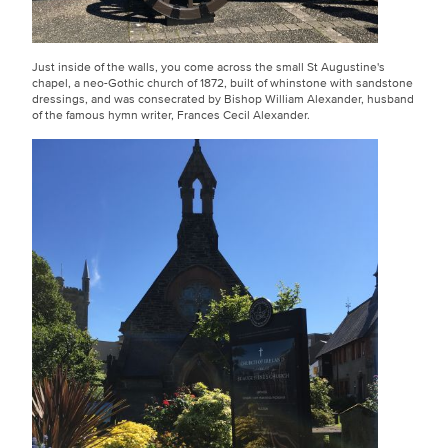
Just inside of the walls, you come across the small St Augustine's
chapel, a neo-Gothic church of 1872, built of whinstone with sandstone
dressings, and was consecrated by Bishop William Alexander, husband
of the famous hymn writer, Frances Cecil Alexander.