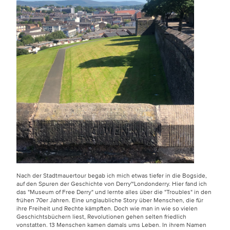
Nach der Stadtmauertour begab ich mich etwas tiefer in die Bogside,
auf den Spuren der Geschichte von Derry~Londonderry. Hier fand ich
das "Museum of Free Derry" und lernte alles über die "Troubles" in den
frühen 70er Jahren. Eine unglaubliche Story über Menschen, die für
ihre Freiheit und Rechte kämpften. Doch wie man in wie so vielen
Geschichtsbüchern liest, Revolutionen gehen selten friedlich
vonstatten. 13 Menschen kamen damals ums Leben. In ihrem Namen