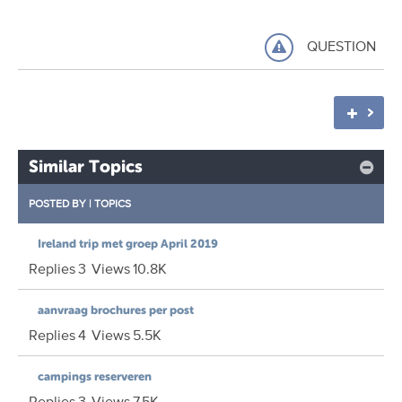
QUESTION
Similar Topics
POSTED BY
|
TOPICS
Ireland trip met groep April 2019
Replies
3
Views
10.8K
aanvraag brochures per post
Replies
4
Views
5.5K
campings reserveren
Replies
3
Views
7.5K