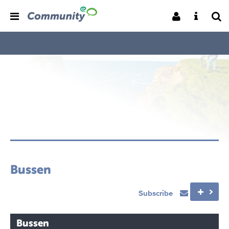
Bussen
Subscribe
Bussen