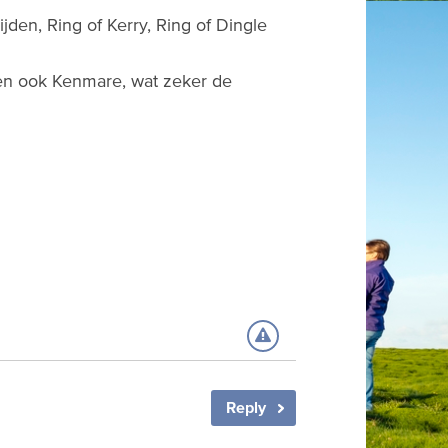
jden, Ring of Kerry, Ring of Dingle
d en ook Kenmare, wat zeker de
Reply