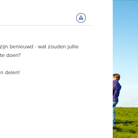
 zijn benieuwd - wat zouden jullie
n te doen?
en delen!