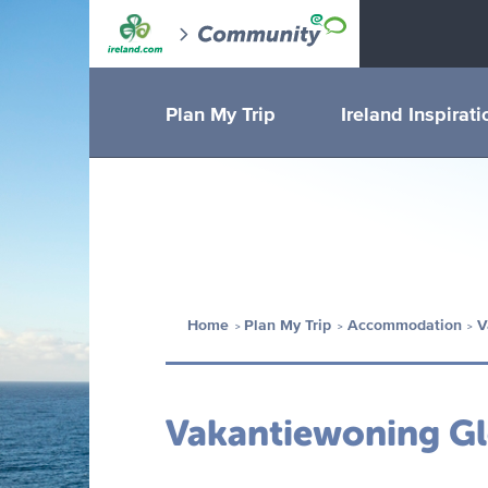
Plan My Trip
Ireland Inspirati
Home
Plan My Trip
Accommodation
V
Vakantiewoning Gl