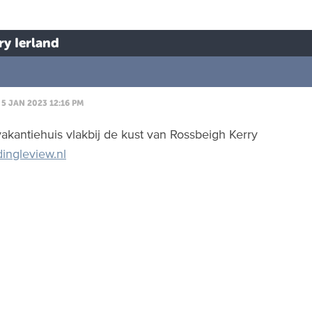
y Ierland
5 JAN 2023 12:16 PM
vakantiehuis vlakbij de kust van Rossbeigh Kerry
ingleview.nl