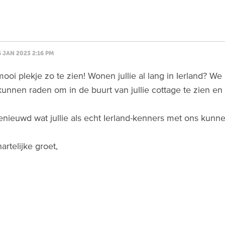
 JAN 2023 2:16 PM
ooi plekje zo te zien! Wonen jullie al lang in Ierland? We
kunnen raden om in de buurt van jullie cottage te zien e
enieuwd wat jullie als echt Ierland-kenners met ons kunn
artelijke groet,