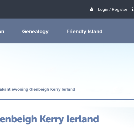
Login / Register
on
Genealogy
Friendly Island
akantiewoning Glenbeigh Kerry Ierland
enbeigh Kerry Ierland