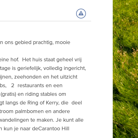
s in ons gebied prachtig, mooie
ine hof. Het huis staat geheel vrij
e is geriefelijk, volledig ingericht,
lfijnen, zeehonden en het uitzicht
ubs, 2 restaurants en een
(gratis) en riding stables om
gt langs de Ring of Kerry, die deel
fstroom palmbomen en andere
 wandelingen te maken. Je kunt alle
en kun je naar deCarantoo Hill