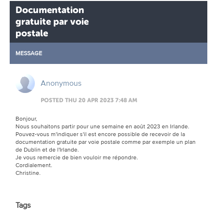
Documentation
gratuite par voie
postale
MESSAGE
Anonymous
POSTED THU 20 APR 2023 7:48 AM
Bonjour,
Nous souhaitons partir pour une semaine en août 2023 en Irlande.
Pouvez-vous m'indiquer s'il est encore possible de recevoir de la
documentation gratuite par voie postale comme par exemple un plan
de Dublin et de l'Irlande.
Je vous remercie de bien vouloir me répondre.
Cordialement.
Christine.
Tags