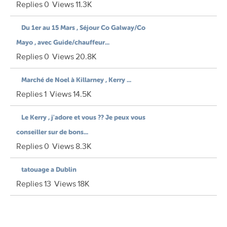
Replies
0
Views
11.3K
Du 1er au 15 Mars , Séjour Co Galway/Co
Mayo , avec Guide/chauffeur...
Replies
0
Views
20.8K
Marché de Noel à Killarney , Kerry ...
Replies
1
Views
14.5K
Le Kerry , j'adore et vous ?? Je peux vous
conseiller sur de bons...
Replies
0
Views
8.3K
tatouage a Dublin
Replies
13
Views
18K