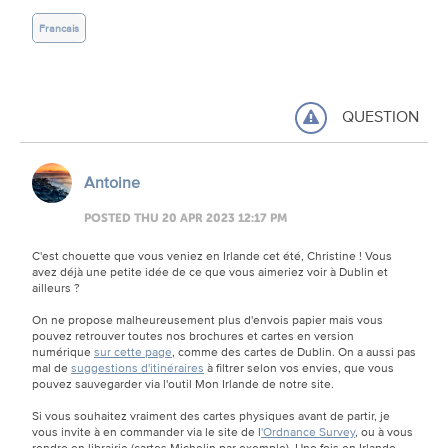
Francais
QUESTION
Antoine
POSTED THU 20 APR 2023 12:17 PM
C'est chouette que vous veniez en Irlande cet été, Christine ! Vous
avez déjà une petite idée de ce que vous aimeriez voir à Dublin et
ailleurs ?
On ne propose malheureusement plus d'envois papier mais vous
pouvez retrouver toutes nos brochures et cartes en version
numérique
sur cette page
, comme des cartes de Dublin. On a aussi pas
mal de
suggestions d'itinéraires
à filtrer selon vos envies, que vous
pouvez sauvegarder via l'outil Mon Irlande de notre site.
Si vous souhaitez vraiment des cartes physiques avant de partir, je
vous invite à en commander via le site de l
'Ordnance Survey
, ou à vous
rendre en librairie (cartes Michelin par exemple). Une fois en Irlande,