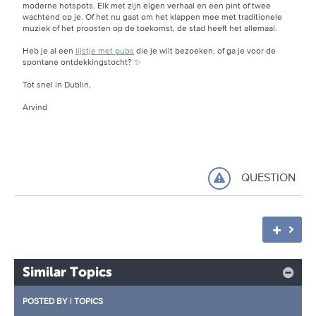
moderne hotspots. Elk met zijn eigen verhaal en een pint of twee
wachtend op je. Of het nu gaat om het klappen mee met traditionele
muziek of het proosten op de toekomst, de stad heeft het allemaal.
Heb je al een
lijstje met pubs
die je wilt bezoeken, of ga je voor de
spontane ontdekkingstocht? ✨
Tot snel in Dublin,
Arvind
QUESTION
Similar Topics
POSTED BY
|
TOPICS