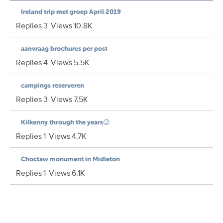
Ireland trip met groep April 2019
Replies
3
Views
10.8K
aanvraag brochures per post
Replies
4
Views
5.5K
campings reserveren
Replies
3
Views
7.5K
Kilkenny through the years😉
Replies
1
Views
4.7K
Choctaw monument in Midleton
Replies
1
Views
6.1K