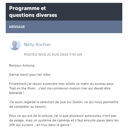
Programme et
questions diverses
MESSAGE
Nelly Rochier
POSTED WED 21 AUG 2024 7:43 AM
Bonjour Antoine,
Génial merci pour les infos.
Finalement j'ai réussi à prendre mes billets ce matin du bureau pour
Trad on the Prom ...c'est ma connexion maison hier qui devait être
faiblarde !
J'ai aussi regardé la sélection de pub sur Dublin, ce qui nous permettra
de compléter au besoin.
Pour ce qui est de la voiture, j'ai lu que plusieurs autoroutes n'ont pas
de péage, mais un système de caméras et il faut ensuite payer dans les
20h qui suivent ...en truc dans le genre !