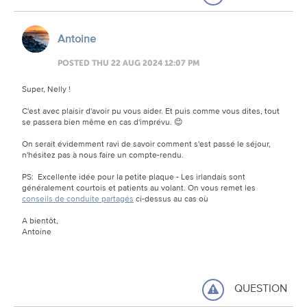
Antoine
POSTED THU 22 AUG 2024 12:07 PM
Super, Nelly !
C'est avec plaisir d'avoir pu vous aider. Et puis comme vous dites, tout
se passera bien même en cas d'imprévu. 😊
On serait évidemment ravi de savoir comment s'est passé le séjour,
n'hésitez pas à nous faire un compte-rendu.
PS: Excellente idée pour la petite plaque - Les irlandais sont
généralement courtois et patients au volant. On vous remet les
conseils de conduite partagés
ci-dessus au cas où
A bientôt,
Antoine
QUESTION