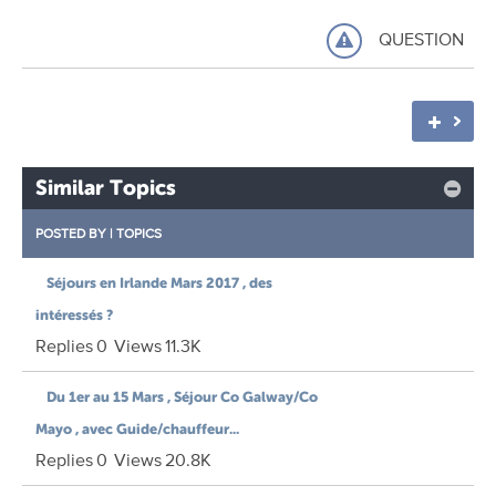
QUESTION
Similar Topics
POSTED BY
|
TOPICS
Séjours en Irlande Mars 2017 , des
intéressés ?
Replies
0
Views
11.3K
Du 1er au 15 Mars , Séjour Co Galway/Co
Mayo , avec Guide/chauffeur...
Replies
0
Views
20.8K