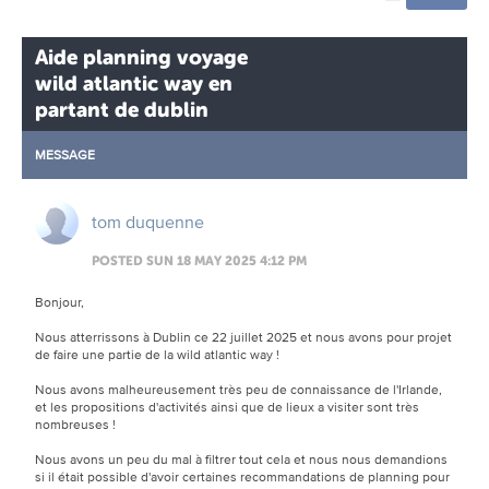
Aide planning voyage
wild atlantic way en
partant de dublin
MESSAGE
tom duquenne
POSTED SUN 18 MAY 2025 4:12 PM
Bonjour,
Nous atterrissons à Dublin ce 22 juillet 2025 et nous avons pour projet
de faire une partie de la wild atlantic way !
Nous avons malheureusement très peu de connaissance de l'Irlande,
et les propositions d'activités ainsi que de lieux a visiter sont très
nombreuses !
Nous avons un peu du mal à filtrer tout cela et nous nous demandions
si il était possible d'avoir certaines recommandations de planning pour