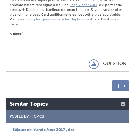
précédemment renseigne aussi une
Leap Visitor Card
, qui permet de
découvrir Dublin et sa banlieue de façon illimitée. Si vous voulez aller
plus loin, une Leap Card traditionnelle est peut-être plus appropriée.
Voici des
infos plus générales sur les déplacements
sur l'île (bus ou
train).
A bientôt !
QUESTION
Similar Topics
POSTED BY
|
TOPICS
Séjours en Irlande Mars 2017 , des