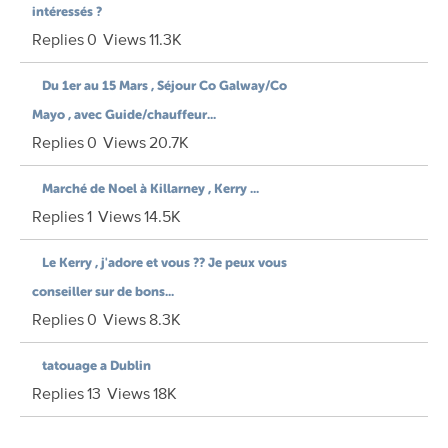
intéressés ?
Replies
0
Views
11.3K
Du 1er au 15 Mars , Séjour Co Galway/Co
Mayo , avec Guide/chauffeur...
Replies
0
Views
20.7K
Marché de Noel à Killarney , Kerry ...
Replies
1
Views
14.5K
Le Kerry , j'adore et vous ?? Je peux vous
conseiller sur de bons...
Replies
0
Views
8.3K
tatouage a Dublin
Replies
13
Views
18K