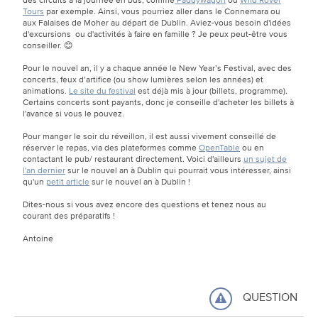
Tours
par exemple. Ainsi, vous pourriez aller dans le Connemara ou
aux Falaises de Moher au départ de Dublin. Aviez-vous besoin d'idées
d'excursions ou d'activités à faire en famille ? Je peux peut-être vous
conseiller. 😊
Pour le nouvel an, il y a chaque année le New Year’s Festival, avec des
concerts, feux d’artifice (ou show lumières selon les années) et
animations.
Le site du festival
est déjà mis à jour (billets, programme).
Certains concerts sont payants, donc je conseille d'acheter les billets à
l'avance si vous le pouvez.
Pour manger le soir du réveillon, il est aussi vivement conseillé de
réserver le repas, via des plateformes comme
OpenTable
ou en
contactant le pub/ restaurant directement. Voici d'ailleurs
un sujet de
l'an dernier
sur le nouvel an à Dublin qui pourrait vous intéresser, ainsi
qu'un
petit article
sur le nouvel an à Dublin !
Dites-nous si vous avez encore des questions et tenez nous au
courant des préparatifs !
Antoine
QUESTION