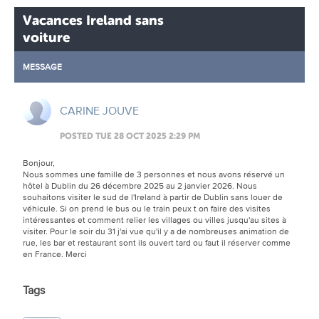
Vacances Ireland sans
voiture
MESSAGE
CARINE JOUVE
POSTED TUE 28 OCT 2025 2:29 PM
Bonjour,
Nous sommes une famille de 3 personnes et nous avons réservé un
hôtel à Dublin du 26 décembre 2025 au 2 janvier 2026. Nous
souhaitons visiter le sud de l'Ireland à partir de Dublin sans louer de
véhicule. Si on prend le bus ou le train peux t on faire des visites
intéressantes et comment relier les villages ou villes jusqu'au sites à
visiter. Pour le soir du 31 j'ai vue qu'il y a de nombreuses animation de
rue, les bar et restaurant sont ils ouvert tard ou faut il réserver comme
en France. Merci
Tags