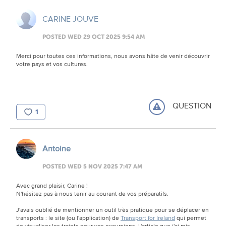
CARINE JOUVE
POSTED WED 29 OCT 2025 9:54 AM
Merci pour toutes ces informations, nous avons hâte de venir découvrir
votre pays et vos cultures.
QUESTION
1
Antoine
POSTED WED 5 NOV 2025 7:47 AM
Avec grand plaisir, Carine !
N'hésitez pas à nous tenir au courant de vos préparatifs.
J'avais oublié de mentionner un outil très pratique pour se déplacer en
transports : le site (ou l'application) de
Transport for Ireland
qui permet
de visualiser les trajets pour vos excursions. L'article que j'ai mis