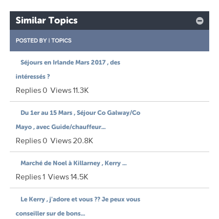
Similar Topics
POSTED BY
|
TOPICS
Séjours en Irlande Mars 2017 , des
intéressés ?
Replies
0
Views
11.3K
Du 1er au 15 Mars , Séjour Co Galway/Co
Mayo , avec Guide/chauffeur...
Replies
0
Views
20.8K
Marché de Noel à Killarney , Kerry ...
Replies
1
Views
14.5K
Le Kerry , j'adore et vous ?? Je peux vous
conseiller sur de bons...