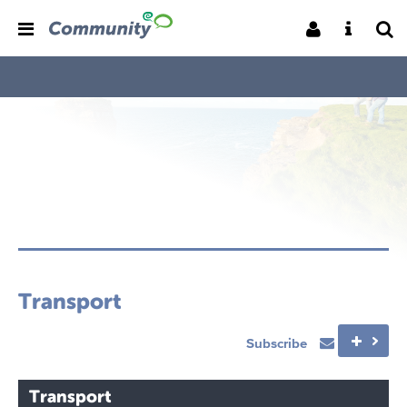
Transport
Subscribe
Transport