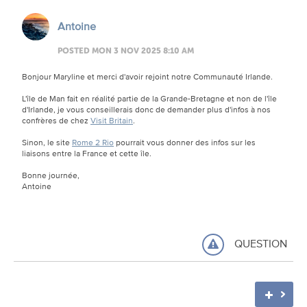
Antoine
POSTED MON 3 NOV 2025 8:10 AM
Bonjour Maryline et merci d'avoir rejoint notre Communauté Irlande.
L'île de Man fait en réalité partie de la Grande-Bretagne et non de l'île
d'Irlande, je vous conseillerais donc de demander plus d'infos à nos
confrères de chez
Visit Britain
.
Sinon, le site
Rome 2 Rio
pourrait vous donner des infos sur les
liaisons entre la France et cette île.
Bonne journée,
Antoine
QUESTION