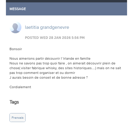
MESSAGE
laetitia grandgenevre
POSTED WED 28 JAN 2026 5:56 PM
Bonsoir
Nous aimerions partir découvrir l' Irlande en famille
Nous ne savons pas trop quoi faire , on aimerait découvrir plein de
chose( visiter fabrique whisky, des sites historiques....) mais on ne sait
pas trop comment organiser et ou dormir
J aurais besoin de conseil et de bonne adresse ?
Cordialement
Tags
Francais