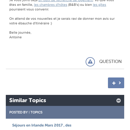
êtes en famille,
les chambres d'hôtes
(B&B's) ou bien
les gîtes
pourraient vous convenir.
On attend de vos nouvelles et je serais ravi de donner mon avis sur
votre ébauche d'itinéraire :)
Belle journée,
Antoine
QUESTION
Similar Topics
POSTED BY
|
TOPICS
Séjours en Irlande Mars 2017 , des