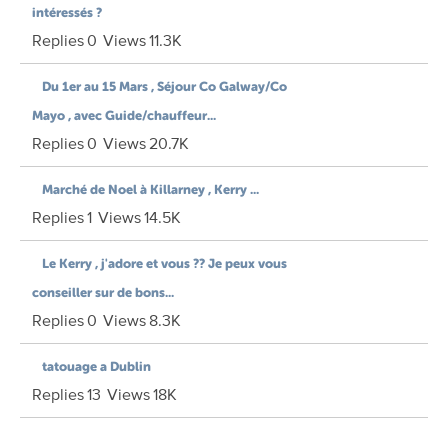
intéressés ?
Replies
0
Views
11.3K
Du 1er au 15 Mars , Séjour Co Galway/Co
Mayo , avec Guide/chauffeur...
Replies
0
Views
20.7K
Marché de Noel à Killarney , Kerry ...
Replies
1
Views
14.5K
Le Kerry , j'adore et vous ?? Je peux vous
conseiller sur de bons...
Replies
0
Views
8.3K
tatouage a Dublin
Replies
13
Views
18K