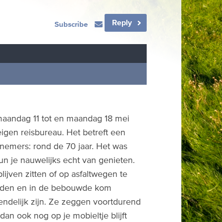
Reply
Subscribe
 maandag 11 tot en maandag 18 mei
igen reisbureau. Het betreft een
nemers: rond de 70 jaar. Het was
un je nauwelijks echt van genieten.
lijven zitten of op asfaltwegen te
borden en in de bebouwde kom
ndelijk zijn. Ze zeggen voortdurend
dan ook nog op je mobieltje blijft