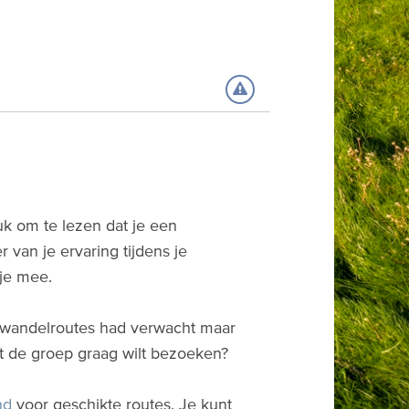
uk om te lezen dat je een
van je ervaring tijdens je
 je mee.
r wandelroutes had verwacht maar
et de groep graag wilt bezoeken?
nd
voor geschikte routes. Je kunt