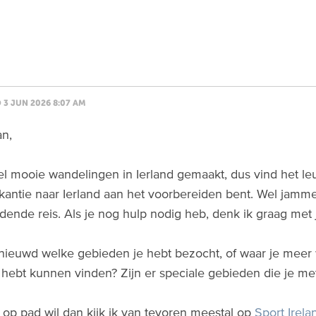
3 JUN 2026 8:07 AM
n,
el mooie wandelingen in Ierland gemaakt, dus vind het le
antie naar Ierland aan het voorbereiden bent. Wel jammer 
dende reis. Als je nog hulp nodig heb, denk ik graag met
nieuwd welke gebieden je hebt bezocht, of waar je mee
 hebt kunnen vinden? Zijn er speciale gebieden die je m
lf op pad wil dan kijk ik van tevoren meestal op
Sport Irela