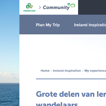
Plan My Trip
Ireland Inspirati
Home
Ireland Inspiration
My experience
Grote delen van Ier
wandelaars