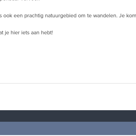
is ook een prachtig natuurgebied om te wandelen. Je komt
t je hier iets aan hebt!