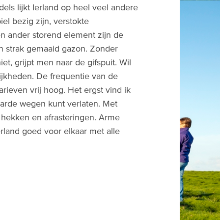
els lijkt Ierland op heel veel andere
l bezig zijn, verstokte
en ander storend element zijn de
een strak gemaaid gazon. Zonder
t, grijpt men naar de gifspuit. Wil
ijkheden. De frequentie van de
arieven vrij hoog. Het ergst vind ik
rharde wegen kunt verlaten. Met
 hekken en afrasteringen. Arme
rland goed voor elkaar met alle