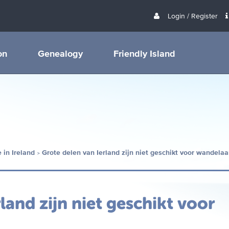
Login / Register
on
Genealogy
Friendly Island
 in Ireland
Grote delen van Ierland zijn niet geschikt voor wandelaa
land zijn niet geschikt voor