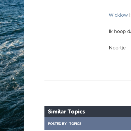
Wicklow
Ik hoop da
Noortje
Similar Topics
POSTED BY
|
TOPICS