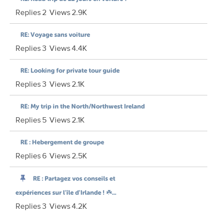
Replies
2
Views
2.9K
RE: Voyage sans voiture
Replies
3
Views
4.4K
RE: Looking for private tour guide
Replies
3
Views
2.1K
RE: My trip in the North/Northwest Ireland
Replies
5
Views
2.1K
RE : Hebergement de groupe
Replies
6
Views
2.5K
RE : Partagez vos conseils et
expériences sur l'île d'Irlande ! ☘️...
Replies
3
Views
4.2K