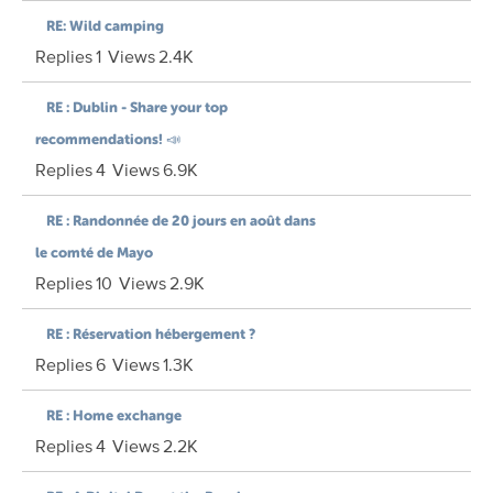
RE: Wild camping
Replies
1
Views
2.4K
RE : Dublin - Share your top
recommendations! 📣
Replies
4
Views
6.9K
RE : Randonnée de 20 jours en août dans
le comté de Mayo
Replies
10
Views
2.9K
RE : Réservation hébergement ?
Replies
6
Views
1.3K
RE : Home exchange
Replies
4
Views
2.2K