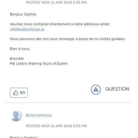
POSTED WED 11 APR 2018 3:55 PM
Bonjour Sophie,
Veuillez nous contacter directement a notre addresse email:
info@walkingtours.ie
.
Nous pourrons des lors vous renseiger á props de no visites guidées.
Bien á vous,
Brendan
Pat Liddy's Walking Tours of Dublin
QUESTION
83
Anonymous
POSTED WED 11 APR 2018 5:03 PM
Bonjour Sophie !