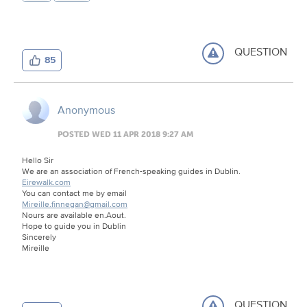
QUESTION
85
Anonymous
POSTED WED 11 APR 2018 9:27 AM
Hello Sir
We are an association of French-speaking guides in Dublin.
Eirewalk.com
You can contact me by email
Mireille.finnegan@gmail.com
Nours are available en.Aout.
Hope to guide you in Dublin
Sincerely
Mireille
QUESTION