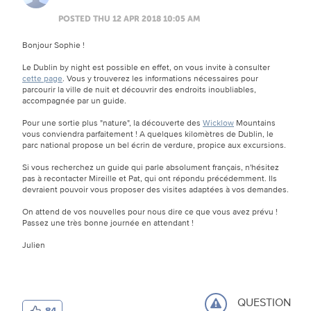
POSTED THU 12 APR 2018 10:05 AM
Bonjour Sophie !
Le Dublin by night est possible en effet, on vous invite à consulter
cette page
. Vous y trouverez les informations nécessaires pour
parcourir la ville de nuit et découvrir des endroits inoubliables,
accompagnée par un guide.
Pour une sortie plus "nature", la découverte des
Wicklow
Mountains
vous conviendra parfaitement ! A quelques kilomètres de Dublin, le
parc national propose un bel écrin de verdure, propice aux excursions.
Si vous recherchez un guide qui parle absolument français, n'hésitez
pas à recontacter Mireille et Pat, qui ont répondu précédemment. Ils
devraient pouvoir vous proposer des visites adaptées à vos demandes.
On attend de vos nouvelles pour nous dire ce que vous avez prévu !
Passez une très bonne journée en attendant !
Julien
QUESTION
84