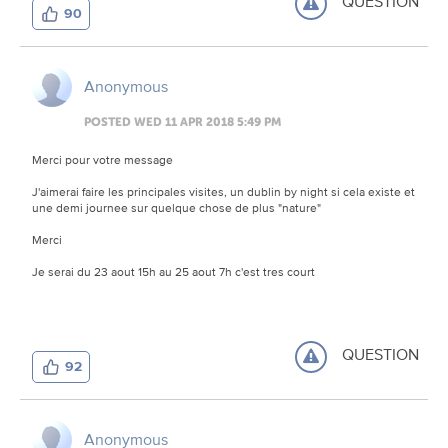
QUESTION
90
Anonymous
POSTED WED 11 APR 2018 5:49 PM
Merci pour votre message
J'aimerai faire les principales visites, un dublin by night si cela existe et
une demi journee sur quelque chose de plus "nature"
Merci
Je serai du 23 aout 15h au 25 aout 7h c'est tres court
QUESTION
92
Anonymous