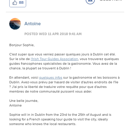
88
Antoine
POSTED WED 11 APR 2018 9:41 AM
Bonjour Sophie,
C'est super que vous veniez passer quelques jours à Dublin cet été.
Sur le site de
l'Irish Tour Guides Association
, vous trouverez quelques
guides francophones spécialistes de la gastronomie. Vous avez de la
chance, la plupart se trouvent à Dublin !
En attendant, voici
quelques infos
sur la gastronomie et les boissons à
Dublin. Avez-vous prévu par hasard de visiter d'autres endroits de l'île
? J'ai pris la liberté de traduire votre requête pour que d'autres
membres de notre communauté puissent vous aider.
Une belle journée,
Antoine
Sophie will in in Dublin from the 23rd to the 25th of August and is
looking for a French speaking tour guide to visit the city, ideally
someone who knows the local restaurants.