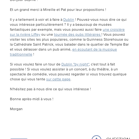
Et un grand merci à Mireille et Pat pour leur propositions !
Il y a tellement à voir et à faire à
Dublin
! Pouvez-vous nous dire ce qui
vous intéresse particulièrement ? Il y a beaucoup de musées
fantastiques par exemple, mais vous pouvez aussi faire
une croisière
sur la rivière Liffey
ou une
tournée des pubs littéraires
! Vous pouvez
visiter les sites les plus populaires, comme la Guinness Storehouse ou
la Cathédrale Saint Patrick, vous balader dans le quartier de Temple Bar
et vous délasser dans un pub animé,
en écoutant de la musique
traditionnelle
!
Si vous voulez faire un tour de
Dublin "by night"
, c'est tout à fait
possible ! Si vous voulez assister à un concert, à du théâtre, à un
spectacle de comédie, vous pouvez regarder si vous trouvez quelque
chose qui vous tente
sur cette page
.
N'hésitez pas à nous dire ce qui vous intéresse !
Bonne après-midi à vous !
Morgan