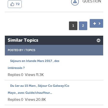
QUESTION
72
1
2
Similar Topics
POSTED BY
|
TOPICS
Séjours en Irlande Mars 2017 , des
intéressés ?
Replies
0
Views
11.3K
Du 1er au 15 Mars , Séjour Co Galway/Co
Mayo , avec Guide/chauffeur...
Replies
0
Views
20.8K