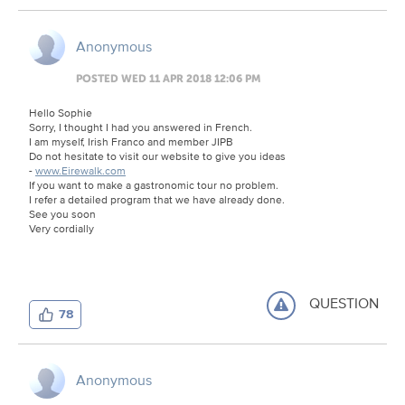
Anonymous
POSTED WED 11 APR 2018 12:06 PM
Hello Sophie
Sorry, I thought I had you answered in French.
I am myself, Irish Franco and member JIPB
Do not hesitate to visit our website to give you ideas
-
www.Eirewalk.com
If you want to make a gastronomic tour no problem.
I refer a detailed program that we have already done.
See you soon
Very cordially
QUESTION
78
Anonymous