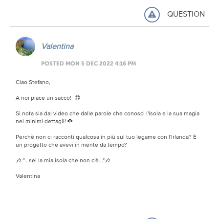
QUESTION
Valentina
POSTED MON 5 DEC 2022 4:16 PM
Ciao Stefano,
A noi piace un sacco! 😍
Si nota sia dal video che dalle parole che conosci l'isola e la sua magia
nei minimi dettagli! ☘️
Perchè non ci racconti qualcosa in più sul tuo legame con l'Irlanda? È
un progetto che avevi in mente da tempo?
🎶 "...sei la mia isola che non c'è..."🎶
Valentina