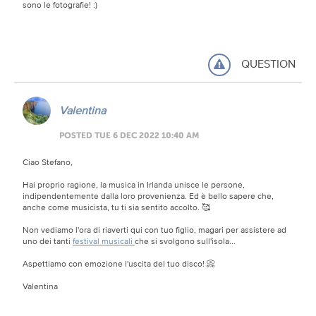
sono le fotografie! :)
QUESTION
Valentina
POSTED TUE 6 DEC 2022 10:40 AM
Ciao Stefano,
Hai proprio ragione, la musica in Irlanda unisce le persone,
indipendentemente dalla loro provenienza. Ed è bello sapere che,
anche come musicista, tu ti sia sentito accolto. 🥰
Non vediamo l'ora di riaverti qui con tuo figlio, magari per assistere ad
uno dei tanti
festival musicali
che si svolgono sull'isola...
Aspettiamo con emozione l'uscita del tuo disco! 📀
Valentina