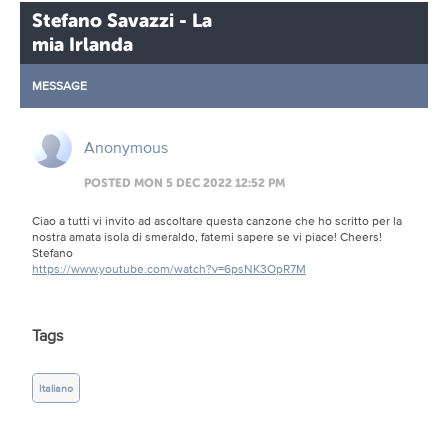
Stefano Savazzi - La
mia Irlanda
MESSAGE
Anonymous
POSTED MON 5 DEC 2022 12:52 PM
Ciao a tutti vi invito ad ascoltare questa canzone che ho scritto per la
nostra amata isola di smeraldo, fatemi sapere se vi piace! Cheers!
Stefano
https://www.youtube.com/watch?v=6psNK3OpR7M
Tags
Italiano