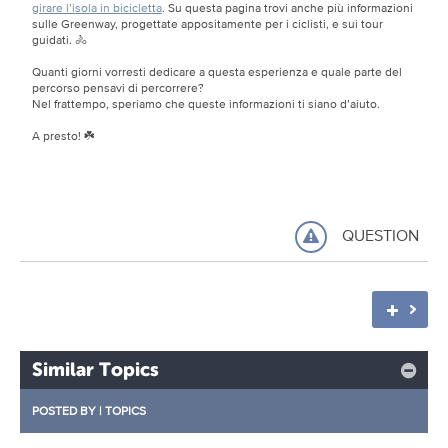
girare l’isola in bicicletta
. Su questa pagina trovi anche più informazioni
sulle Greenway, progettate appositamente per i ciclisti, e sui tour
guidati. 🚴
Quanti giorni vorresti dedicare a questa esperienza e quale parte del
percorso pensavi di percorrere?
Nel frattempo, speriamo che queste informazioni ti siano d’aiuto.
A presto! ☘️
QUESTION
Similar Topics
POSTED BY
|
TOPICS