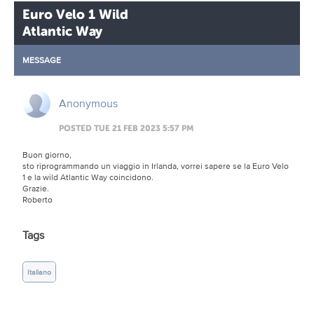
Euro Velo 1 Wild
Atlantic Way
MESSAGE
Anonymous
POSTED TUE 21 FEB 2023 5:57 PM
Buon giorno,
sto riprogrammando un viaggio in Irlanda, vorrei sapere se la Euro Velo
1 e la wild Atlantic Way coincidono.
Grazie.
Roberto
Tags
Italiano