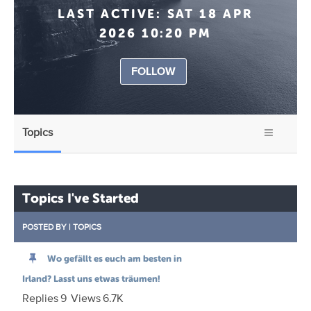
LAST ACTIVE:
SAT 18 APR
2026 10:20 PM
FOLLOW
Topics
Topics I've Started
POSTED BY
|
TOPICS
Wo gefällt es euch am besten in
Irland? Lasst uns etwas träumen!
Replies
9
Views
6.7K