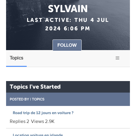
SYLVAIN
LAST ACTIVE:
THU 4 JUL
2024 6:06 PM
FOLLOW
Topics
Topics I've Started
POSTED BY
|
TOPICS
Road trip de 12 jours en voiture ?
Replies
2
Views
2.9K
Location voiture en irlande